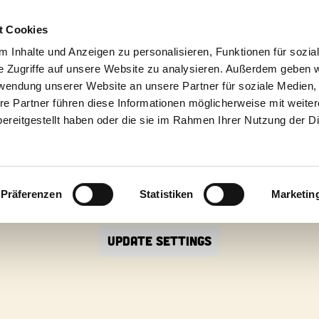
Plan your visit
Group informati
t Cookies
 Inhalte und Anzeigen zu personalisieren, Funktionen für sozia
e Zugriffe auf unsere Website zu analysieren. Außerdem geben w
rwendung unserer Website an unsere Partner für soziale Medien
re Partner führen diese Informationen möglicherweise mit weite
ereitgestellt haben oder die sie im Rahmen Ihrer Nutzung der D
Präferenzen
Statistiken
Marketin
To view this content you must agree to third party cookies.
update settings