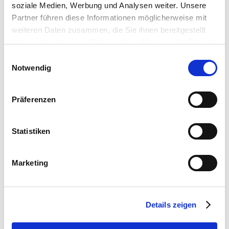
soziale Medien, Werbung und Analysen weiter. Unsere
Partner führen diese Informationen möglicherweise mit
weiteren Daten zusammen, die Sie ihnen bereitgestellt
haben oder die sie im Rahmen Ihrer Nutzung der Dienste
gesammelt haben.
Einwilligungsauswahl
Notwendig
Präferenzen
Statistiken
Marketing
Details zeigen