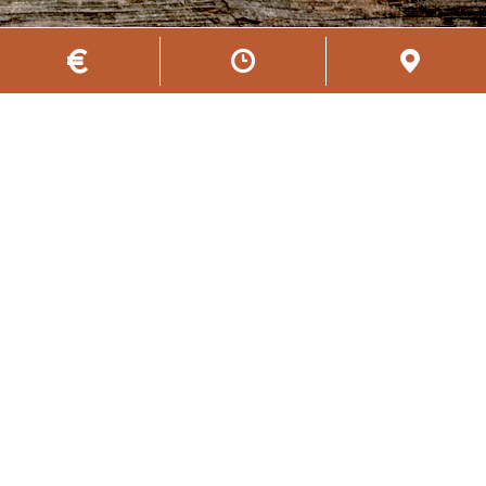
Das könnte Dich auch
interessieren