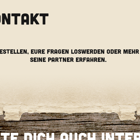
ONTAKT
BESTELLEN, EURE FRAGEN LOSWERDEN ODER MEHR
SEINE PARTNER ERFAHREN.
te Dich auch inte