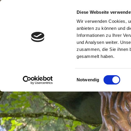
B
Diese Webseite verwende
Wir verwenden Cookies, um
anbieten zu können und di
Informationen zu Ihrer Ve
und Analysen weiter. Unse
zusammen, die Sie ihnen b
gesammelt haben.
Einwilligungsauswahl
Notwendig