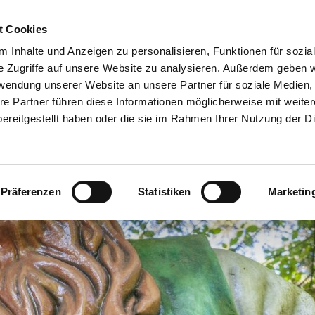
esuch planen
Erlebnis
Gruppe
t Cookies
 Inhalte und Anzeigen zu personalisieren, Funktionen für sozia
e Zugriffe auf unsere Website zu analysieren. Außerdem geben w
rwendung unserer Website an unsere Partner für soziale Medien
re Partner führen diese Informationen möglicherweise mit weite
ereitgestellt haben oder die sie im Rahmen Ihrer Nutzung der D
Präferenzen
Statistiken
Marketin