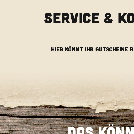
SERVICE & K
HIER KÖNNT IHR GUTSCHEINE 
Das könn