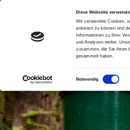
B
Diese Webseite verwende
Wir verwenden Cookies, um
anbieten zu können und di
Informationen zu Ihrer Ve
und Analysen weiter. Unse
zusammen, die Sie ihnen b
gesammelt haben.
Einwilligungsauswahl
Notwendig