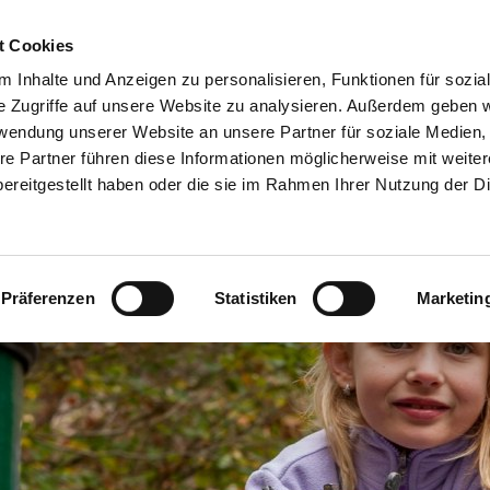
esuch planen
Erlebnis
Gruppe
t Cookies
 Inhalte und Anzeigen zu personalisieren, Funktionen für sozia
e Zugriffe auf unsere Website zu analysieren. Außerdem geben w
rwendung unserer Website an unsere Partner für soziale Medien
re Partner führen diese Informationen möglicherweise mit weite
ereitgestellt haben oder die sie im Rahmen Ihrer Nutzung der D
Präferenzen
Statistiken
Marketin