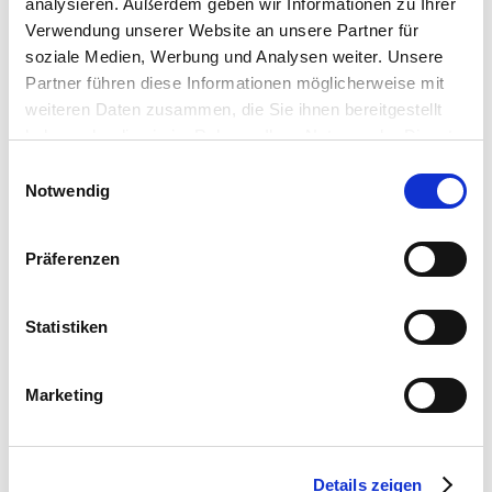
analysieren. Außerdem geben wir Informationen zu Ihrer
Verwendung unserer Website an unsere Partner für
soziale Medien, Werbung und Analysen weiter. Unsere
Partner führen diese Informationen möglicherweise mit
weiteren Daten zusammen, die Sie ihnen bereitgestellt
haben oder die sie im Rahmen Ihrer Nutzung der Dienste
gesammelt haben.
Einwilligungsauswahl
Notwendig
Präferenzen
Statistiken
Marketing
Details zeigen