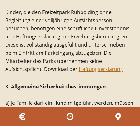
Kinder, die den Freizeitpark Ruhpolding ohne
Begleitung einer volljährigen Aufsichtsperson
besuchen, benötigen eine schriftliche Einverständnis-
und Haftungserklärung der Erziehungsberechtigten.
Diese ist vollständig ausgefüllt und unterschrieben
beim Eintritt am Parkeingang abzugeben. Die
Mitarbeiter des Parks übernehmen keine
Aufsichtspflicht. Download der
Haftungserklärung
3. Allgemeine Sicherheitsbestimmungen
a) Je Familie darf ein Hund mitgeführt werden, müssen
aber an der kurzen Leine gehalten und fortwährend
beaufsichtigt werden. Hunde die andauernd Bellen
sind seitens der Parkbesucher nicht erwünscht und
können vom Parkgelände verwiesen werden. Zu