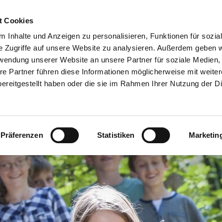
esuch planen
Erlebnis
Gruppe
t Cookies
 Inhalte und Anzeigen zu personalisieren, Funktionen für sozia
e Zugriffe auf unsere Website zu analysieren. Außerdem geben w
rwendung unserer Website an unsere Partner für soziale Medien
re Partner führen diese Informationen möglicherweise mit weite
ereitgestellt haben oder die sie im Rahmen Ihrer Nutzung der D
Präferenzen
Statistiken
Marketin