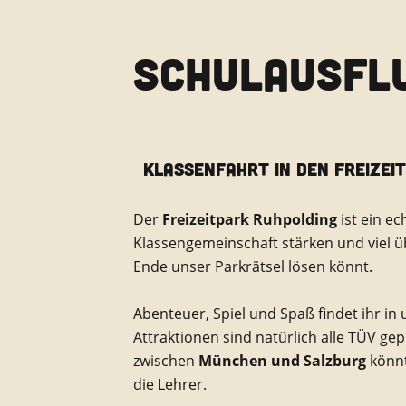
SCHULAUSFL
KLASSENFAHRT IN DEN FREIZEIT
Der
Freizeitpark Ruhpolding
ist ein e
Klassengemeinschaft stärken und viel ü
Ende unser Parkrätsel lösen könnt.
Abenteuer, Spiel und Spaß findet ihr i
Attraktionen sind natürlich alle TÜV g
zwischen
München und Salzburg
könnt
die Lehrer.