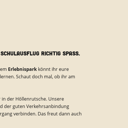
SCHULAUSFLUG RICHTIG SPASS.
erem
Erlebnispark
könnt ihr eure
lernen. Schaut doch mal, ob ihr am
 in der Höllenrutsche. Unsere
und der guten Verkehrsanbindung
rgang verbinden. Das freut dann auch