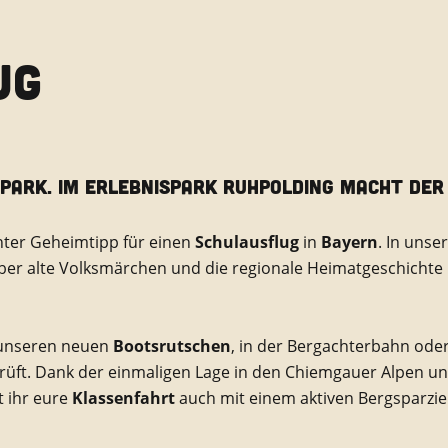
UG
PARK. IM ERLEBNISPARK RUHPOLDING MACHT DER 
chter Geheimtipp für einen
Schulausflug
in
Bayern
. In uns
ber alte Volksmärchen und die regionale Heimatgeschichte 
n unseren neuen
Bootsrutschen
, in der Bergachterbahn oder
eprüft. Dank der einmaligen Lage in den Chiemgauer Alpen 
 ihr eure
Klassenfahrt
auch mit einem aktiven Bergsparzie