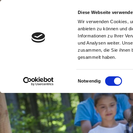
B
Diese Webseite verwende
Wir verwenden Cookies, um
anbieten zu können und di
Informationen zu Ihrer Ve
und Analysen weiter. Unse
zusammen, die Sie ihnen b
gesammelt haben.
Einwilligungsauswahl
Notwendig