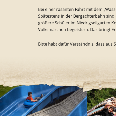
Bei einer rasanten Fahrt mit dem „Was
Spätestens in der Bergachterbahn sind d
größere Schüler im Niedrigseilgarten K
Volksmärchen begeistern. Das bringt En
Bitte habt dafür Verständnis, dass aus