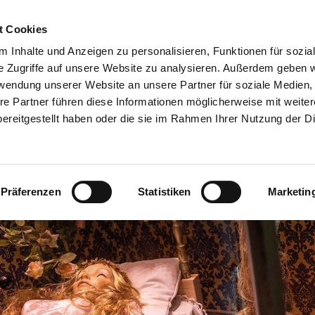
esuch planen
Erlebnis
Gruppe
t Cookies
 Inhalte und Anzeigen zu personalisieren, Funktionen für sozia
e Zugriffe auf unsere Website zu analysieren. Außerdem geben w
rwendung unserer Website an unsere Partner für soziale Medien
re Partner führen diese Informationen möglicherweise mit weite
ereitgestellt haben oder die sie im Rahmen Ihrer Nutzung der D
Präferenzen
Statistiken
Marketin