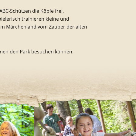
BC-Schützen die Köpfe frei.
elerisch trainieren kleine und
h im Märchenland vom Zauber der alten
senen den Park besuchen können.