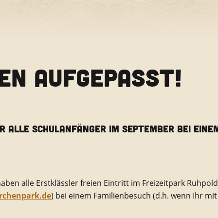
EN AUFGEPASST!
ÜR ALLE SCHULANFÄNGER IM SEPTEMBER BEI EINE
en alle Erstklässler freien Eintritt im Freizeitpark Ruhpo
chenpark.de
) bei einem Familienbesuch (d.h. wenn Ihr mit