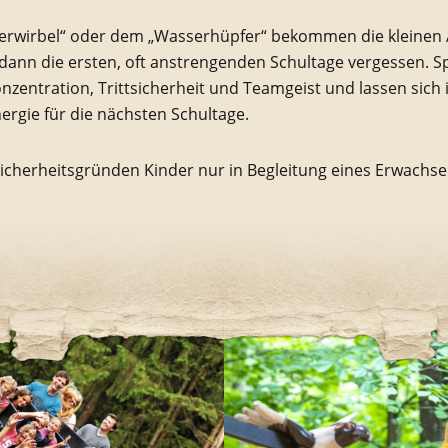
serwirbel“ oder dem „Wasserhüpfer“ bekommen die kleinen A
ann die ersten, oft anstrengenden Schultage vergessen. Spi
onzentration, Trittsicherheit und Teamgeist und lassen sic
ergie für die nächsten Schultage.
 Sicherheitsgründen Kinder nur in Begleitung eines Erwach