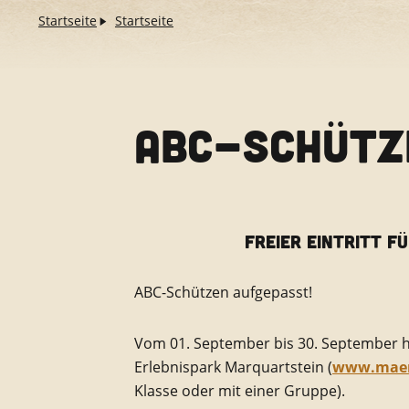
Startseite
Startseite
ABC-SCHÜTZ
FREIER EINTRITT F
ABC-Schützen aufgepasst!
Vom 01. September bis 30. September hab
Erlebnispark Marquartstein (
www.maer
Klasse oder mit einer Gruppe).