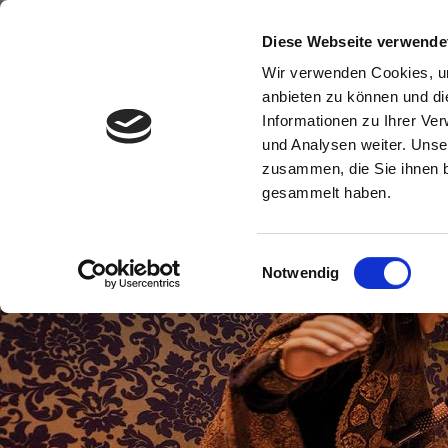
B
Diese Webseite verwende
Wir verwenden Cookies, um
anbieten zu können und di
Informationen zu Ihrer Ve
und Analysen weiter. Unse
zusammen, die Sie ihnen b
gesammelt haben.
Einwilligungsauswahl
Notwendig